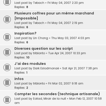
Last post by
Tebach
«
Fri May 04, 2007 2:20 pm
Replies:
8
Plusieurs coffres pour un même marchand
[Impossible]
Last post by
Tebach
«
Fri May 04, 2007 2:19 pm
Replies:
6
Inspiration?
Last post by
Lin Chong
«
Thu May 03, 2007 4:03 pm
Replies:
6
Diverses question sur les script
Last post by
triblonto
«
Tue Apr 24, 2007 10:33 pm
Replies:
10
J'ai des modules
Last post by
Dark Eslodmonaë
«
Sat Apr 21, 2007 7:38 pm
Replies:
1
infos
Last post by
triblonto
«
Fri Mar 02, 2007 9:18 am
Replies:
2
Compter les secondes (technique artisanale)
Last post by
Eoliad, Miroir de la nuit
«
Mon Feb 12, 2007 10:58
am