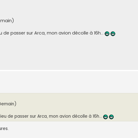
Demain)
ieu de passer sur Arca, mon avion décolle à 16h...
(Demain)
 lieu de passer sur Arca, mon avion décolle à 16h...
ures.