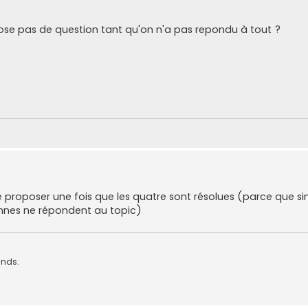
ose pas de question tant qu'on n'a pas repondu à tout ?
e proposer une fois que les quatre sont résolues (parce que si
nnes ne répondent au topic)
ands.