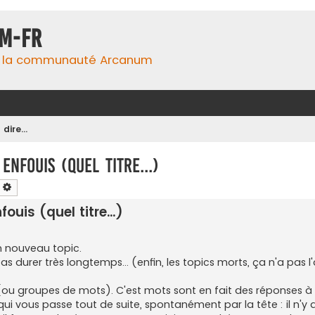
m-fr
e la communauté Arcanum
 dire...
enfouis (quel titre...)
earch
Advanced search
ouis (quel titre...)
un nouveau topic.
 durer très longtemps... (enfin, les topics morts, ça n'a pas l'
(ou groupes de mots). C'est mots sont en fait des réponses à
 qui vous passe tout de suite, spontanément par la tête : il n'y