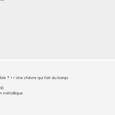
ible ? >> Une chèvre qui fait du banjo
10
n métallique