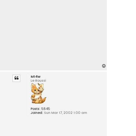
T
o
M14w
p
Le Roussi
Posts:
5845
Joined:
Sun Mar 17, 2002 1:00 am