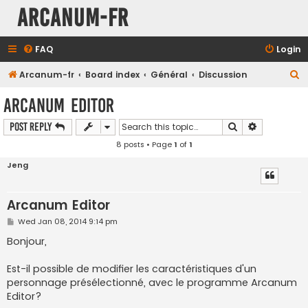
Arcanum-fr
FAQ
Login
S
Arcanum-fr
Board index
Général
Discussion
e
Arcanum Editor
a
Search
Advanced s
Post Reply
r
8 posts • Page
1
of
1
c
h
Jeng
Arcanum Editor
P
Wed Jan 08, 2014 9:14 pm
o
s
Bonjour,
t
Est-il possible de modifier les caractéristiques d'un
personnage présélectionné, avec le programme Arcanum
Editor?