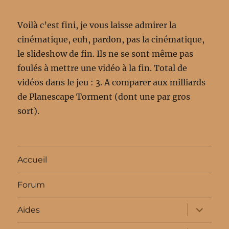
Voilà c’est fini, je vous laisse admirer la
cinématique, euh, pardon, pas la cinématique,
le slideshow de fin. Ils ne se sont même pas
foulés à mettre une vidéo à la fin. Total de
vidéos dans le jeu : 3. A comparer aux milliards
de Planescape Torment (dont une par gros
sort).
Accueil
Forum
ouvrir
Aides
le
sous-