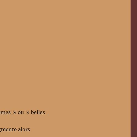
umes » ou » belles
ugmente alors