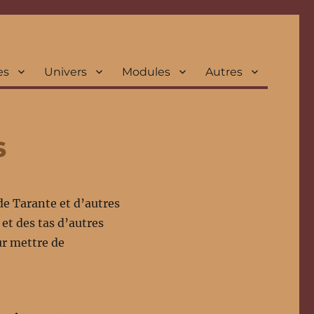
es
Univers
Modules
Autres
s
e Tarante et d’autres
et des tas d’autres
ur mettre de