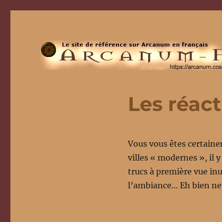
Les réac
Vous vous êtes certaine
villes « modernes », il 
trucs à première vue inu
l’ambiance… Eh bien ne