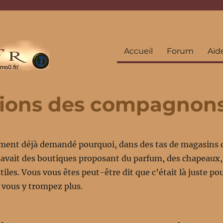
Accueil
Forum
Aid
tions des compagnon
ment déjà demandé pourquoi, dans des tas de magasins d
y avait des boutiques proposant du parfum, des chapeaux, 
tiles. Vous vous êtes peut-être dit que c’était là juste po
 vous y trompez plus.