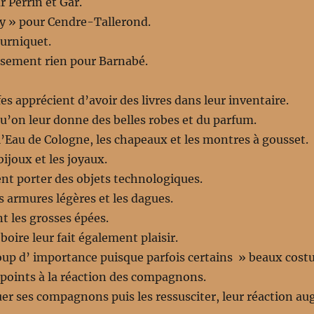
r Perrin et Gar.
y » pour Cendre-Tallerond.
urniquet.
usement rien pour Barnabé.
es apprécient d’avoir des livres dans leur inventaire.
’on leur donne des belles robes et du parfum.
Eau de Cologne, les chapeaux et les montres à gousset.
ijoux et les joyaux.
nt porter des objets technologiques.
s armures légères et les dagues.
t les grosses épées.
boire leur fait également plaisir.
oup d’ importance puisque parfois certains » beaux cost
 points à la réaction des compagnons.
er ses compagnons puis les ressusciter, leur réaction a