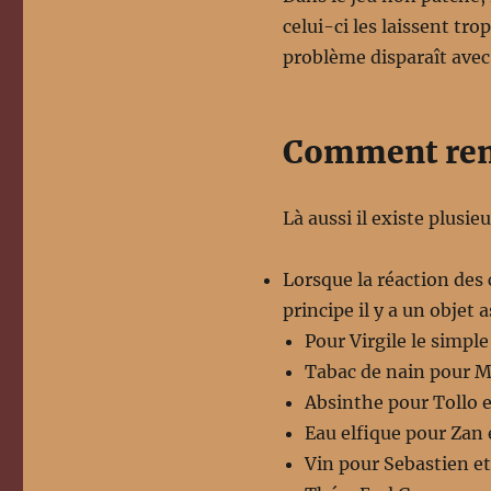
celui-ci les laissent tr
problème disparaît avec l
Comment remé
Là aussi il existe plusie
Lorsque la réaction des 
principe il y a un objet
Pour Virgile le simpl
Tabac de nain pour M
Absinthe pour Tollo e
Eau elfique pour Zan e
Vin pour Sebastien et