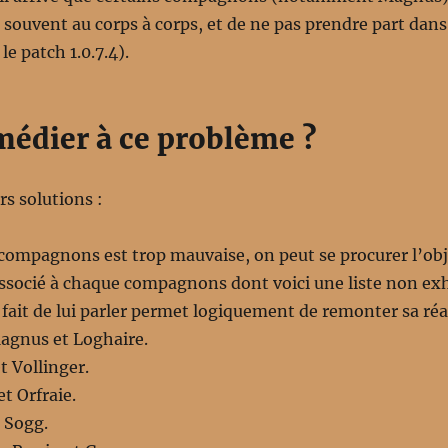
op souvent au corps à corps, et de ne pas prendre part dans
e patch 1.0.7.4).
dier à ce problème ?
urs solutions :
compagnons est trop mauvaise, on peut se procurer l’objet
 associé à chaque compagnons dont voici une liste non exh
e fait de lui parler permet logiquement de remonter sa réa
agnus et Loghaire.
t Vollinger.
t Orfraie.
 Sogg.