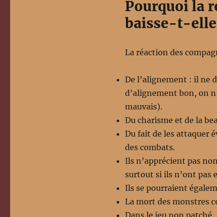
Pourquoi la 
baisse-t-elle
La réaction des compagn
De l’alignement : il ne
d’alignement bon, on n’
mauvais).
Du charisme et de la bea
Du fait de les attaquer é
des combats.
Ils n’apprécient pas no
surtout si ils n’ont pas
Ils se pourraient égaleme
La mort des monstres c
Dans le jeu non patché,