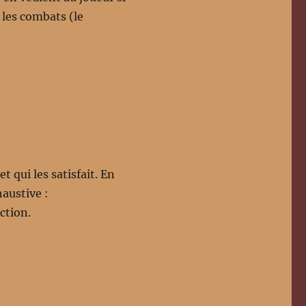
 les combats (le
 qui les satisfait. En
austive :
ction.