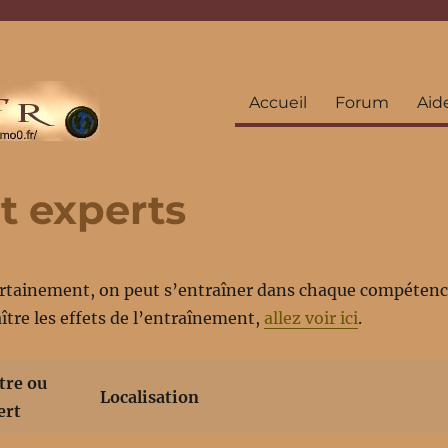
Accueil
Forum
Aid
t experts
rtainement, on peut s’entraîner dans chaque compétence
tre les effets de l’entraînement,
allez voir ici
.
tre ou
Localisation
ert