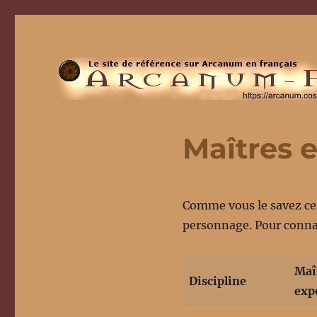
Maîtres e
Comme vous le savez ce
personnage. Pour connaî
Maî
Discipline
exp