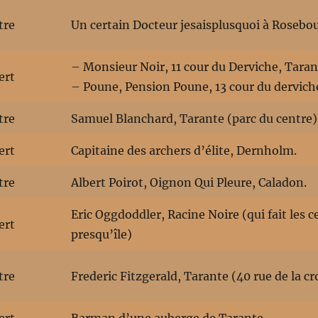
tre
Un certain Docteur jesaisplusquoi à Rosebou
– Monsieur Noir, 11 cour du Derviche, Taran
ert
– Poune, Pension Poune, 13 cour du dervich
tre
Samuel Blanchard, Tarante (parc du centre)
ert
Capitaine des archers d’élite, Dernholm.
tre
Albert Poirot, Oignon Qui Pleure, Caladon.
Eric Oggdoddler, Racine Noire (qui fait les c
ert
presqu’île)
tre
Frederic Fitzgerald, Tarante (40 rue de la cr