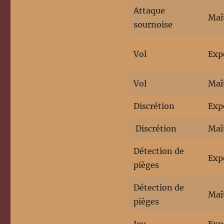
Attaque
Maî
sournoise
Vol
Exp
Vol
Maî
Discrétion
Exp
Discrétion
Maî
Détection de
Exp
pièges
Détection de
Maî
pièges