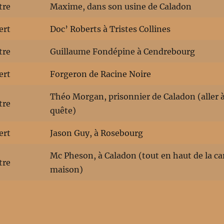
tre
Maxime, dans son usine de Caladon
ert
Doc’ Roberts à Tristes Collines
tre
Guillaume Fondépine à Cendrebourg
ert
Forgeron de Racine Noire
Théo Morgan, prisonnier de Caladon (aller 
tre
quête)
ert
Jason Guy, à Rosebourg
Mc Pheson, à Caladon (tout en haut de la ca
tre
maison)