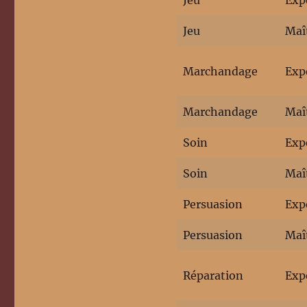
Jeu
Exp
Jeu
Maî
Marchandage
Exp
Marchandage
Maî
Soin
Exp
Soin
Maî
Persuasion
Exp
Persuasion
Maî
Réparation
Exp