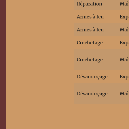
Réparation
Maî
Armes à feu
Exp
Armes à feu
Maî
Crochetage
Exp
Crochetage
Maî
Désamorçage
Exp
Désamorçage
Maî