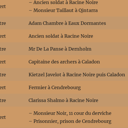
– Ancien soldat à Racine Noire
ert
– Monsieur Taillaut à Qintarra
tre
Adam Chambre à Eaux Dormantes
ert
Ancien soldat à Racine Noire
tre
Mr De La Panse à Dernholm
ert
Capitaine des archers à Caladon
tre
Kietzel Javelot à Racine Noire puis Caladon
ert
Fermier à Cendrebourg
tre
Clarissa Shalmo à Racine Noire
– Monsieur Noir, 11 cour du derviche
ert
– Prisonnier, prison de Cendrebourg