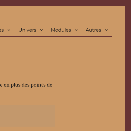
es
Univers
Modules
Autres
 en plus des points de