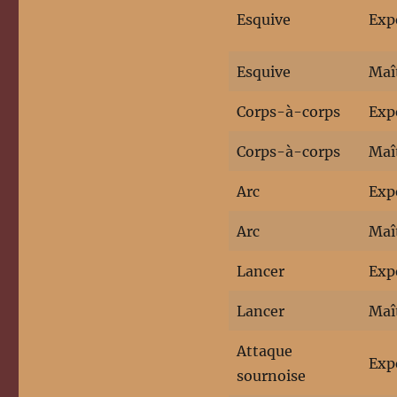
Esquive
Exp
Esquive
Maî
Corps-à-corps
Exp
Corps-à-corps
Maî
Arc
Exp
Arc
Maî
Lancer
Exp
Lancer
Maî
Attaque
Exp
sournoise