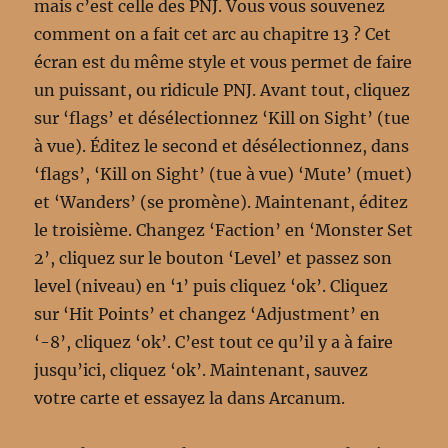
mais c’est celle des PNJ. Vous vous souvenez
comment on a fait cet arc au chapitre 13 ? Cet
écran est du même style et vous permet de faire
un puissant, ou ridicule PNJ. Avant tout, cliquez
sur ‘flags’ et désélectionnez ‘Kill on Sight’ (tue
à vue). Éditez le second et désélectionnez, dans
‘flags’, ‘Kill on Sight’ (tue à vue) ‘Mute’ (muet)
et ‘Wanders’ (se promène). Maintenant, éditez
le troisième. Changez ‘Faction’ en ‘Monster Set
2’, cliquez sur le bouton ‘Level’ et passez son
level (niveau) en ‘1’ puis cliquez ‘ok’. Cliquez
sur ‘Hit Points’ et changez ‘Adjustment’ en
‘-8’, cliquez ‘ok’. C’est tout ce qu’il y a à faire
jusqu’ici, cliquez ‘ok’. Maintenant, sauvez
votre carte et essayez la dans Arcanum.