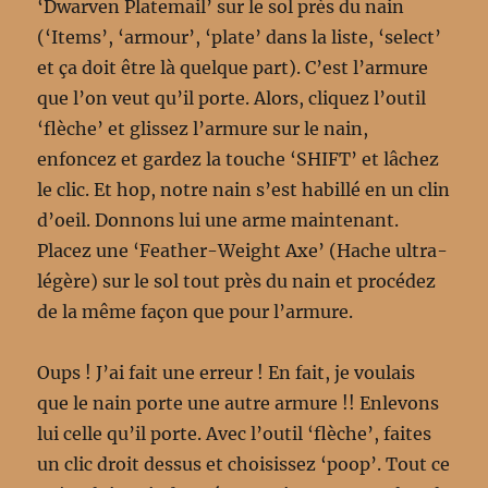
‘Dwarven Platemail’ sur le sol près du nain
(‘Items’, ‘armour’, ‘plate’ dans la liste, ‘select’
et ça doit être là quelque part). C’est l’armure
que l’on veut qu’il porte. Alors, cliquez l’outil
‘flèche’ et glissez l’armure sur le nain,
enfoncez et gardez la touche ‘SHIFT’ et lâchez
le clic. Et hop, notre nain s’est habillé en un clin
d’oeil. Donnons lui une arme maintenant.
Placez une ‘Feather-Weight Axe’ (Hache ultra-
légère) sur le sol tout près du nain et procédez
de la même façon que pour l’armure.
Oups ! J’ai fait une erreur ! En fait, je voulais
que le nain porte une autre armure !! Enlevons
lui celle qu’il porte. Avec l’outil ‘flèche’, faites
un clic droit dessus et choisissez ‘poop’. Tout ce