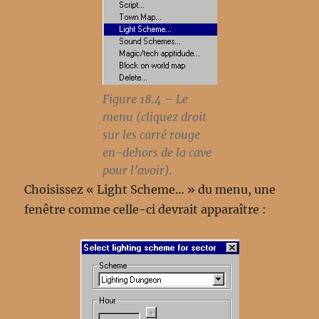
Figure 18.4 – Le
menu (cliquez droit
sur les carré rouge
en-dehors de la cave
pour l’avoir).
Choisissez « Light Scheme… » du menu, une
fenêtre comme celle-ci devrait apparaître :