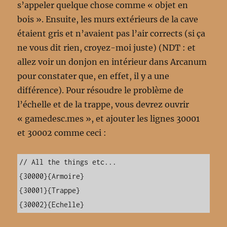
s’appeler quelque chose comme « objet en
bois ». Ensuite, les murs extérieurs de la cave
étaient gris et n’avaient pas l’air corrects (si ça
ne vous dit rien, croyez-moi juste) (NDT : et
allez voir un donjon en intérieur dans Arcanum
pour constater que, en effet, il y a une
différence). Pour résoudre le problème de
l’échelle et de la trappe, vous devrez ouvrir
« gamedesc.mes », et ajouter les lignes 30001
et 30002 comme ceci :
// All the things etc...

{30000}{Armoire}

{30001}{Trappe}

{30002}{Echelle}