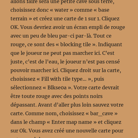
allons faire sera une petite cave sous terre,
choisissez donc « water » comme « base
terrain » et créez une carte de 1 sur 1. Cliquez
OK. Vous devriez avoir un écran empli de rouge
avec un peu de bleu par-ci par-là. Tout ce
rouge, ce sont des « blocking tile ». Indiquant
que le joueur ne peut pas marcher ici. C’est
juste, c’est de l’eau, le joueur n’est pas censé
pouvoir marcher ici. Cliquez droit sur la carte,
choisissez « Fill with tile type… », puis
sélectionnez « Blkse0a ». Votre carte devrait
être toute rouge avec des points noirs
dépassant. Avant d’aller plus loin sauvez votre
carte. Comme nom, choisissez « bar_cave »
dans le champ « Enter map name » et cliquez
sur Ok. Vous avez créé une nouvelle carte pour