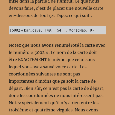
mise dans la partie 1 de l’Amtut. Ce que nous
devons faire, c’est de placer une nouvelle carte
en-dessous de tout ça. Tapez ce qui suit :
{5002}{bar_cave, 149, 154, , WorldMap: 0}
Notez que nous avons renuméroté la carte avec
le numéro « 5002 ». Le nom de la carte doit
être EXACTEMENT le même que celui sous
lequel vous avez sauvé votre carte. Les
coordonnées suivantes ne sont pas
importantes à moins que ça soit la carte de
départ. Bien sûr, ce n’est pas la carte de départ,
donc les coordonnées ne nous intéressent pas.
Notez spécialement qu’il n’y a rien entre les
troisième et quatrième virgules. Nous avons