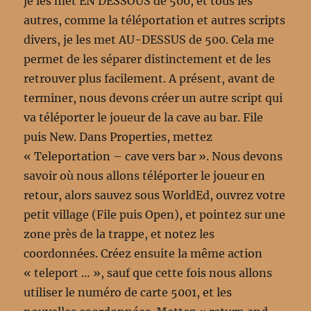
je les met EN DESSOUS de 500, et tous les
autres, comme la téléportation et autres scripts
divers, je les met AU-DESSUS de 500. Cela me
permet de les séparer distinctement et de les
retrouver plus facilement. A présent, avant de
terminer, nous devons créer un autre script qui
va téléporter le joueur de la cave au bar. File
puis New. Dans Properties, mettez
« Teleportation – cave vers bar ». Nous devons
savoir où nous allons téléporter le joueur en
retour, alors sauvez sous WorldEd, ouvrez votre
petit village (File puis Open), et pointez sur une
zone près de la trappe, et notez les
coordonnées. Créez ensuite la même action
« teleport … », sauf que cette fois nous allons
utiliser le numéro de carte 5001, et les