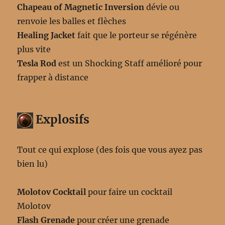
Chapeau of Magnetic Inversion
dévie ou
renvoie les balles et flèches
Healing Jacket
fait que le porteur se régénère
plus vite
Tesla Rod
est un Shocking Staff amélioré pour
frapper à distance
Explosifs
Tout ce qui explose (des fois que vous ayez pas
bien lu)
Molotov Cocktail
pour faire un cocktail
Molotov
Flash Grenade
pour créer une grenade