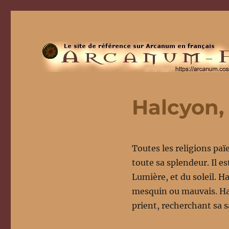
Halcyon, 
Toutes les religions pa
toute sa splendeur. Il e
Lumière, et du soleil. Ha
mesquin ou mauvais. Halc
prient, recherchant sa sa