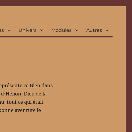
es
Univers
Modules
Autres
représente ce Bien dans
 d’Helion, Dieu de la
u, tout ce qui était
 bonne aventure le