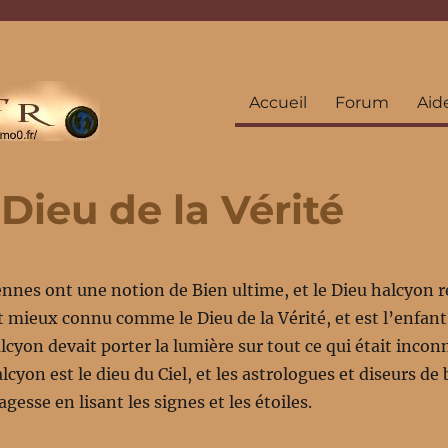
Accueil
Forum
Aid
Dieu de la Vérité
ïennes ont une notion de Bien ultime, et le Dieu halcyon 
st mieux connu comme le Dieu de la Vérité, et est l’enfant
lcyon devait porter la lumière sur tout ce qui était inconn
yon est le dieu du Ciel, et les astrologues et diseurs de
gesse en lisant les signes et les étoiles.