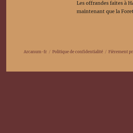
Les offrandes faites à H
maintenant que la Foret
Arcanum-fr
Politique de confidentialité
Fièrement p