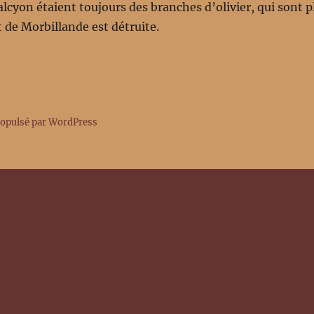
alcyon étaient toujours des branches d’olivier, qui sont pl
 de Morbillande est détruite.
ropulsé par WordPress