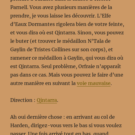
Parnell. Vous avez plusieurs manières de la
prendre, je vous laisse les découvrir. L’Elfe
d’Eaux Dormantes rigolera bien de votre feinte,
et vous dira où est Qintarra. Sinon, vous pouvez
le buter (et trouver le médaillon N’Tala de
Gaylin de Tristes Collines sur son corps), et
ramener ce médaillon à Gaylin, qui vous dira où
est Qintarra. Seul problème, Orfraie n’apparaît
pas dans ce cas. Mais vous pouvez le faire d’une
autre manière en suivant la
voie mauvaise
.
Direction :
Qintarra
.
Ah oui dernière chose : en arrivant au col de
Harden, dirigez-vous vers le bas si vous voulez
passer. Une fois arrivé tout en bas, quand